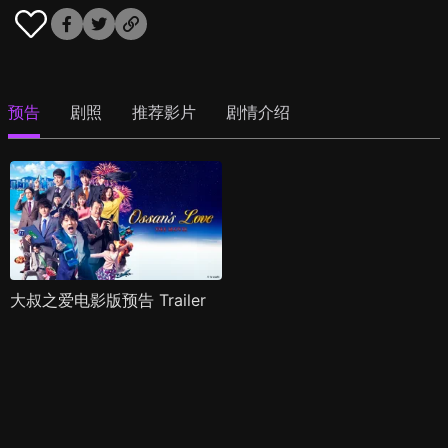
预告
剧照
推荐影片
剧情介绍
大叔之爱电影版预告 Trailer