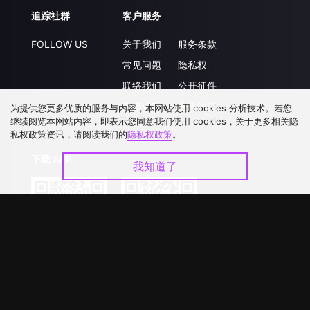
追踪社群
客户服务
FOLLOW US
关于我们
服务条款
常见问题
隐私权
联络我们
公开征件
升级VIP
合作洽談
为提供您更多优质的服务与内容，本网站使用 cookies 分析技术。若您
继续阅览本网站内容，即表示您同意我们使用 cookies，关于更多相关隐
私权政策资讯，请阅读我们的
隐私权政策
。
下载 APP
我知道了