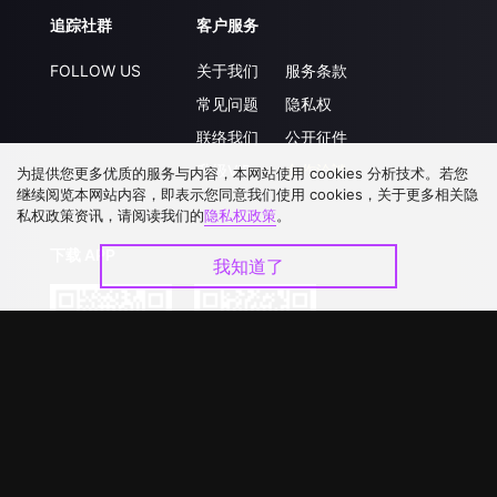
追踪社群
客户服务
FOLLOW US
关于我们
服务条款
常见问题
隐私权
联络我们
公开征件
升级VIP
合作洽談
为提供您更多优质的服务与内容，本网站使用 cookies 分析技术。若您
继续阅览本网站内容，即表示您同意我们使用 cookies，关于更多相关隐
私权政策资讯，请阅读我们的
隐私权政策
。
下载 APP
我知道了