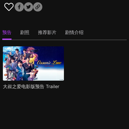
预告
剧照
推荐影片
剧情介绍
大叔之爱电影版预告 Trailer