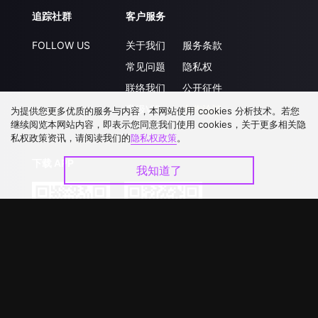
追踪社群
客户服务
FOLLOW US
关于我们
服务条款
常见问题
隐私权
联络我们
公开征件
升级VIP
合作洽談
为提供您更多优质的服务与内容，本网站使用 cookies 分析技术。若您
继续阅览本网站内容，即表示您同意我们使用 cookies，关于更多相关隐
私权政策资讯，请阅读我们的
隐私权政策
。
下载 APP
我知道了