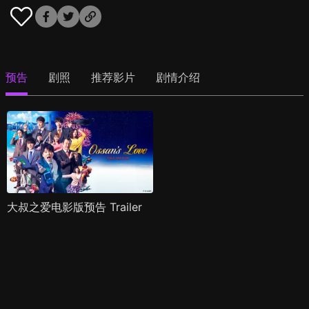
预告
剧照
推荐影片
剧情介绍
大叔之爱电影版预告 Trailer