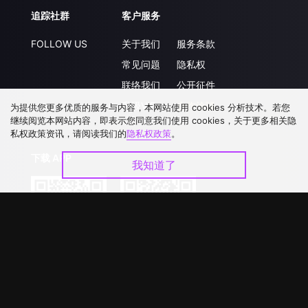
追踪社群
客户服务
FOLLOW US
关于我们
服务条款
常见问题
隐私权
联络我们
公开征件
升级VIP
合作洽談
为提供您更多优质的服务与内容，本网站使用 cookies 分析技术。若您
继续阅览本网站内容，即表示您同意我们使用 cookies，关于更多相关隐
私权政策资讯，请阅读我们的
隐私权政策
。
下载 APP
我知道了