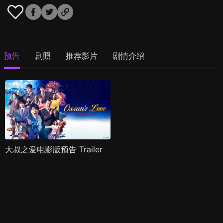
预告
剧照
推荐影片
剧情介绍
大叔之爱电影版预告 Trailer