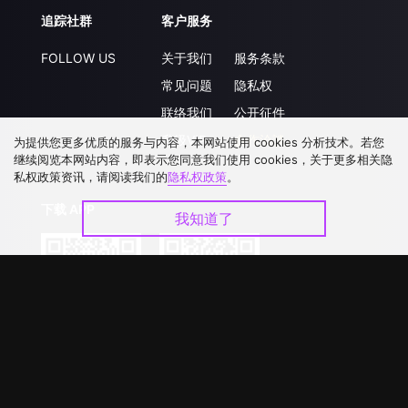
追踪社群
客户服务
FOLLOW US
关于我们
服务条款
常见问题
隐私权
联络我们
公开征件
升级VIP
合作洽談
为提供您更多优质的服务与内容，本网站使用 cookies 分析技术。若您
继续阅览本网站内容，即表示您同意我们使用 cookies，关于更多相关隐
私权政策资讯，请阅读我们的
隐私权政策
。
下载 APP
我知道了