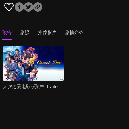
预告
剧照
推荐影片
剧情介绍
大叔之爱电影版预告 Trailer