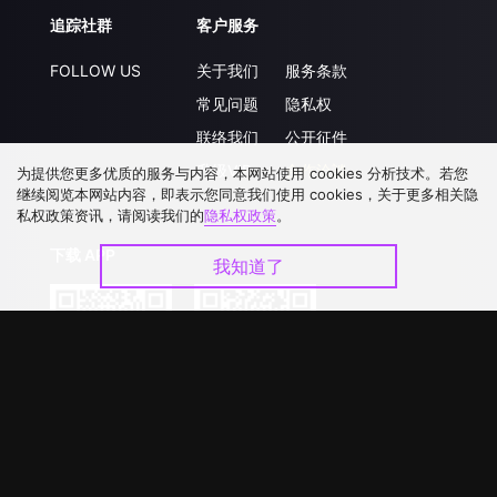
追踪社群
客户服务
FOLLOW US
关于我们
服务条款
常见问题
隐私权
联络我们
公开征件
升级VIP
合作洽談
为提供您更多优质的服务与内容，本网站使用 cookies 分析技术。若您
继续阅览本网站内容，即表示您同意我们使用 cookies，关于更多相关隐
私权政策资讯，请阅读我们的
隐私权政策
。
下载 APP
我知道了