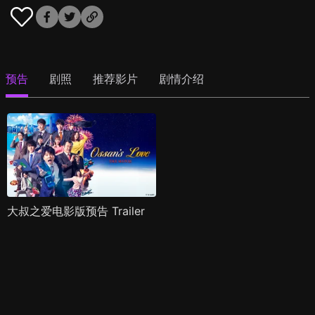
预告
剧照
推荐影片
剧情介绍
大叔之爱电影版预告 Trailer