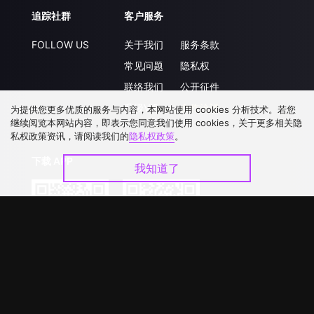
追踪社群
客户服务
FOLLOW US
关于我们
服务条款
常见问题
隐私权
联络我们
公开征件
升级VIP
合作洽談
为提供您更多优质的服务与内容，本网站使用 cookies 分析技术。若您
继续阅览本网站内容，即表示您同意我们使用 cookies，关于更多相关隐
私权政策资讯，请阅读我们的
隐私权政策
。
下载 APP
我知道了