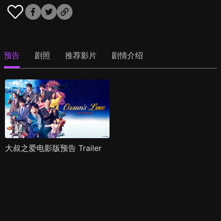
预告
剧照
推荐影片
剧情介绍
大叔之爱电影版预告 Trailer