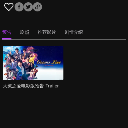
预告
剧照
推荐影片
剧情介绍
大叔之爱电影版预告 Trailer