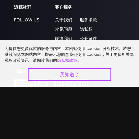
追踪社群
客户服务
FOLLOW US
关于我们
服务条款
常见问题
隐私权
联络我们
公开征件
升级VIP
合作洽談
为提供您更多优质的服务与内容，本网站使用 cookies 分析技术。若您
继续阅览本网站内容，即表示您同意我们使用 cookies，关于更多相关隐
私权政策资讯，请阅读我们的
隐私权政策
。
下载 APP
我知道了