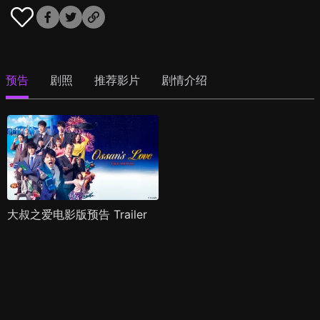
预告
剧照
推荐影片
剧情介绍
大叔之爱电影版预告 Trailer