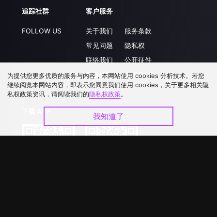
追踪社群
客户服务
FOLLOW US
关于我们
服务条款
常见问题
隐私权
联络我们
公开征件
升级VIP
合作洽談
为提供您更多优质的服务与内容，本网站使用 cookies 分析技术。若您
继续阅览本网站内容，即表示您同意我们使用 cookies，关于更多相关隐
私权政策资讯，请阅读我们的
隐私权政策
。
下载 APP
我知道了