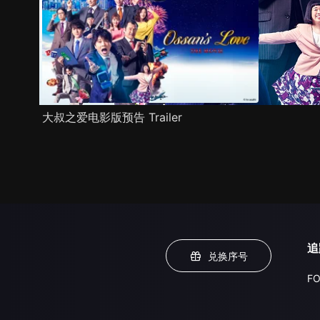
大叔之爱电影版预告 Trailer
追
兑换序号
FO