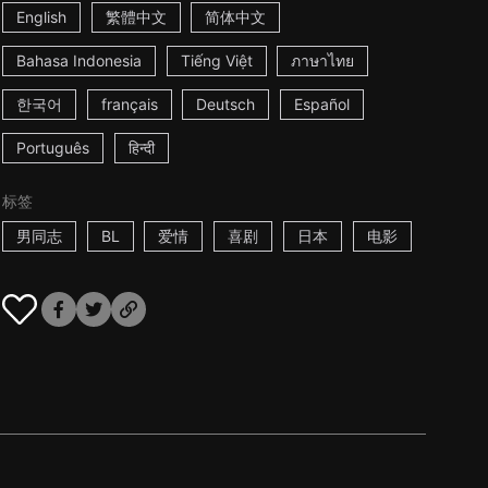
English
繁體中文
简体中文
Bahasa Indonesia
Tiếng Việt
ภาษาไทย
한국어
français
Deutsch
Español
Português
हिन्दी
标签
男同志
BL
爱情
喜剧
日本
电影