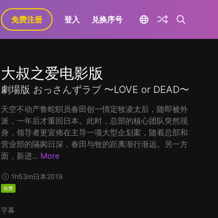
免费注册
登入
兑换序号
大叔之爱电影版
劇場版 おっさんずラブ 〜LOVE or DEAD〜
天空不动产鲁蛇职员春田创一情定牧凌太后，随即被外
派，一年后才重回日本。此时，总部的核心团队突然现
身，领导者更宣佈在主导一项大型企划案，随着总部和
营业部的隔阂日深，春田与牧的距离渐行渐远。另一方
面，新进...
More
1h53m
日本
2019
免费
字幕