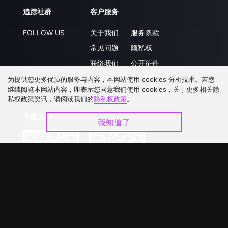
追踪社群
客户服务
FOLLOW US
关于我们
服务条款
常见问题
隐私权
联络我们
公开征件
升级VIP
合作洽談
为提供您更多优质的服务与内容，本网站使用 cookies 分析技术。若您
继续阅览本网站内容，即表示您同意我们使用 cookies，关于更多相关隐
私权政策资讯，请阅读我们的
隐私权政策
。
下载 APP
我知道了