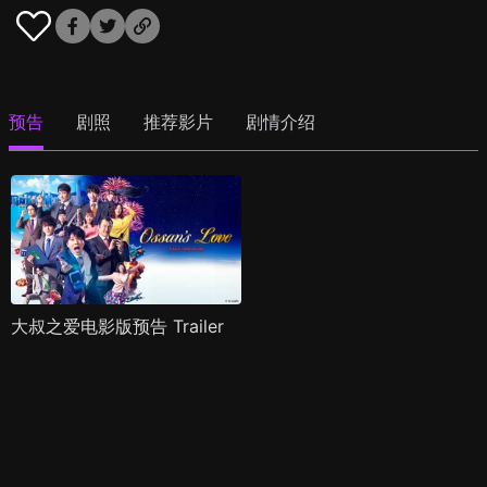
预告
剧照
推荐影片
剧情介绍
大叔之爱电影版预告 Trailer