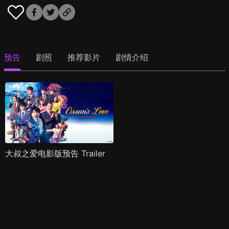
预告
剧照
推荐影片
剧情介绍
大叔之爱电影版预告 Trailer