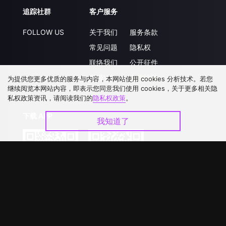
追踪社群
客户服务
FOLLOW US
关于我们
服务条款
常见问题
隐私权
联络我们
公开征件
升级VIP
合作洽談
为提供您更多优质的服务与内容，本网站使用 cookies 分析技术。若您
继续阅览本网站内容，即表示您同意我们使用 cookies，关于更多相关隐
私权政策资讯，请阅读我们的
隐私权政策
。
下载 APP
我知道了