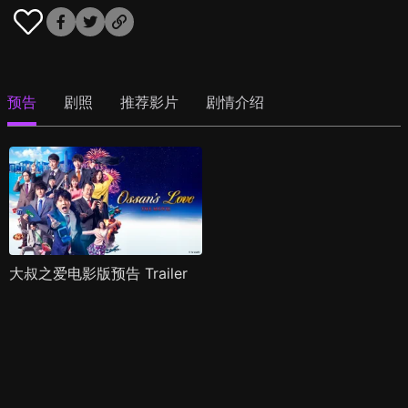
预告
剧照
推荐影片
剧情介绍
大叔之爱电影版预告 Trailer