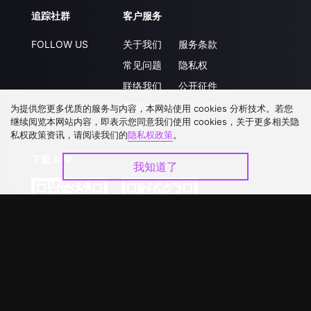
追踪社群
客户服务
FOLLOW US
关于我们
服务条款
常见问题
隐私权
联络我们
公开征件
升级VIP
合作洽談
为提供您更多优质的服务与内容，本网站使用 cookies 分析技术。若您
继续阅览本网站内容，即表示您同意我们使用 cookies，关于更多相关隐
私权政策资讯，请阅读我们的
隐私权政策
。
下载 APP
我知道了