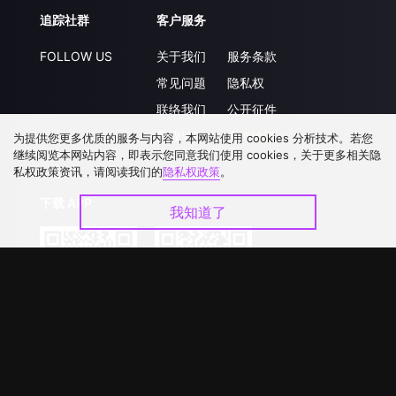
追踪社群
客户服务
FOLLOW US
关于我们
服务条款
常见问题
隐私权
联络我们
公开征件
升级VIP
合作洽談
为提供您更多优质的服务与内容，本网站使用 cookies 分析技术。若您
继续阅览本网站内容，即表示您同意我们使用 cookies，关于更多相关隐
私权政策资讯，请阅读我们的
隐私权政策
。
下载 APP
我知道了