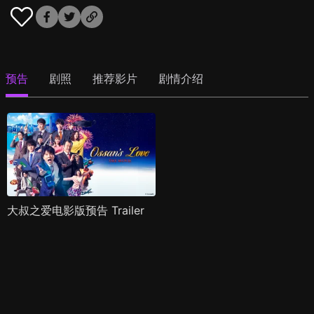
预告
剧照
推荐影片
剧情介绍
大叔之爱电影版预告 Trailer