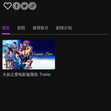
预告
剧照
推荐影片
剧情介绍
大叔之爱电影版预告 Trailer