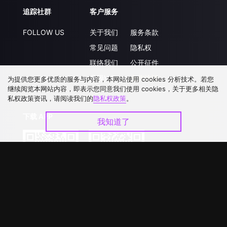
追踪社群
客户服务
FOLLOW US
关于我们
服务条款
常见问题
隐私权
联络我们
公开征件
升级VIP
合作洽談
为提供您更多优质的服务与内容，本网站使用 cookies 分析技术。若您
继续阅览本网站内容，即表示您同意我们使用 cookies，关于更多相关隐
私权政策资讯，请阅读我们的
隐私权政策
。
下载 APP
我知道了