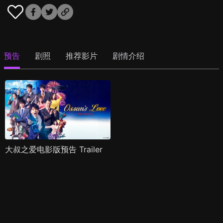
预告
剧照
推荐影片
剧情介绍
大叔之爱电影版预告 Trailer