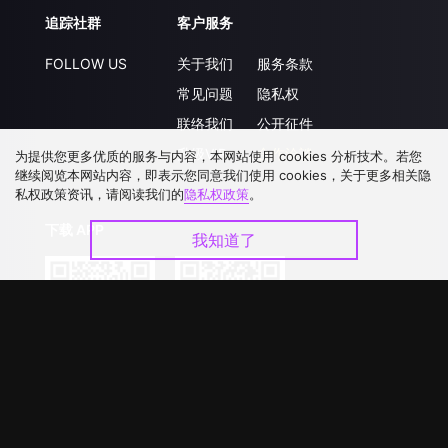
追踪社群
客户服务
FOLLOW US
关于我们
服务条款
常见问题
隐私权
联络我们
公开征件
升级VIP
合作洽談
为提供您更多优质的服务与内容，本网站使用 cookies 分析技术。若您
继续阅览本网站内容，即表示您同意我们使用 cookies，关于更多相关隐
私权政策资讯，请阅读我们的
隐私权政策
。
下载 APP
我知道了