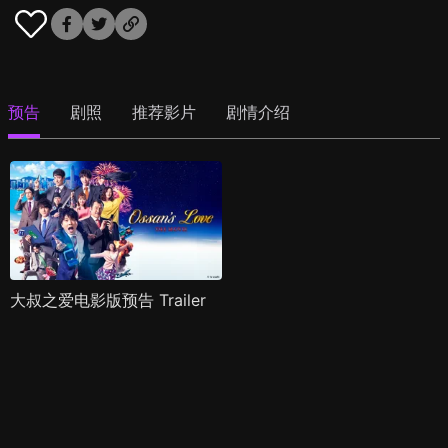
预告
剧照
推荐影片
剧情介绍
大叔之爱电影版预告 Trailer