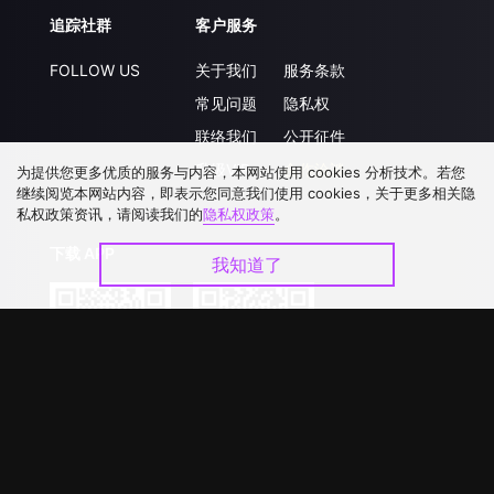
追踪社群
客户服务
FOLLOW US
关于我们
服务条款
常见问题
隐私权
联络我们
公开征件
升级VIP
合作洽談
为提供您更多优质的服务与内容，本网站使用 cookies 分析技术。若您
继续阅览本网站内容，即表示您同意我们使用 cookies，关于更多相关隐
私权政策资讯，请阅读我们的
隐私权政策
。
下载 APP
我知道了