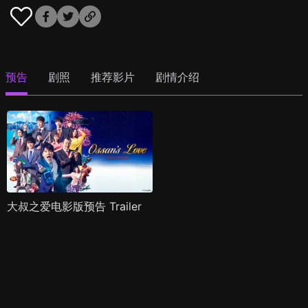
预告
剧照
推荐影片
剧情介绍
大叔之爱电影版预告 Trailer