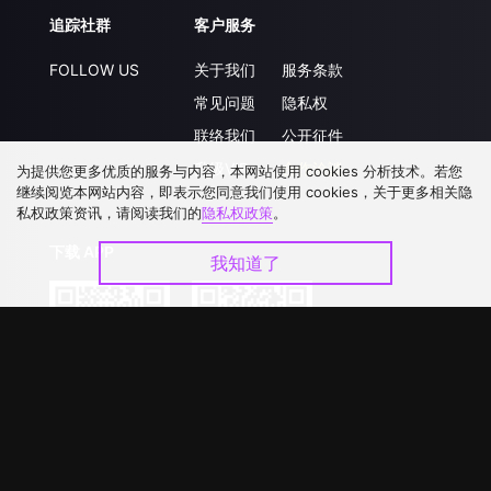
追踪社群
客户服务
FOLLOW US
关于我们
服务条款
常见问题
隐私权
联络我们
公开征件
升级VIP
合作洽談
为提供您更多优质的服务与内容，本网站使用 cookies 分析技术。若您
继续阅览本网站内容，即表示您同意我们使用 cookies，关于更多相关隐
私权政策资讯，请阅读我们的
隐私权政策
。
下载 APP
我知道了