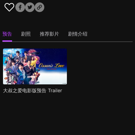
预告
剧照
推荐影片
剧情介绍
大叔之爱电影版预告 Trailer