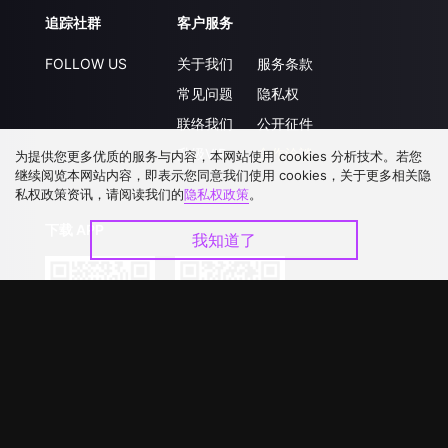
追踪社群
客户服务
FOLLOW US
关于我们
服务条款
常见问题
隐私权
联络我们
公开征件
升级VIP
合作洽談
为提供您更多优质的服务与内容，本网站使用 cookies 分析技术。若您
继续阅览本网站内容，即表示您同意我们使用 cookies，关于更多相关隐
私权政策资讯，请阅读我们的
隐私权政策
。
下载 APP
我知道了