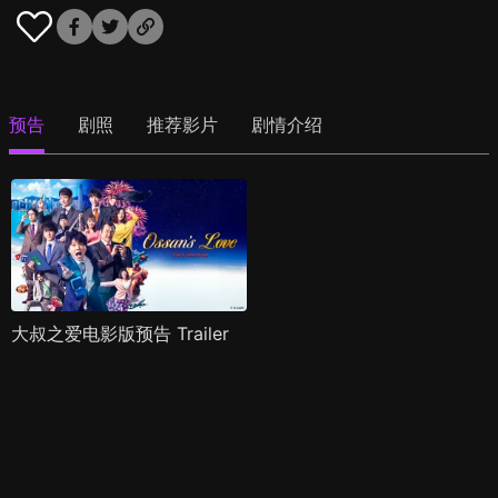
预告
剧照
推荐影片
剧情介绍
大叔之爱电影版预告 Trailer