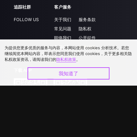
追踪社群
客户服务
FOLLOW US
关于我们
服务条款
常见问题
隐私权
联络我们
公开征件
升级VIP
合作洽談
为提供您更多优质的服务与内容，本网站使用 cookies 分析技术。若您
继续阅览本网站内容，即表示您同意我们使用 cookies，关于更多相关隐
私权政策资讯，请阅读我们的
隐私权政策
。
下载 APP
我知道了