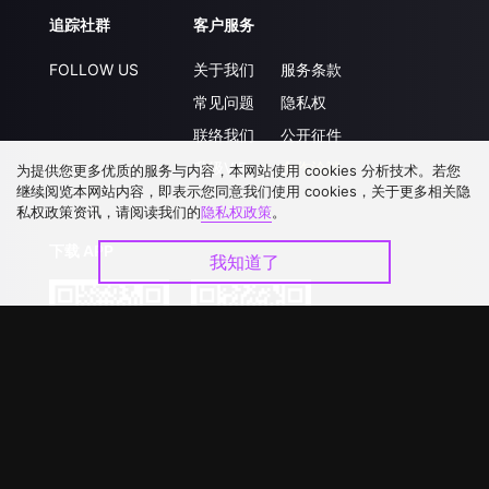
追踪社群
客户服务
FOLLOW US
关于我们
服务条款
常见问题
隐私权
联络我们
公开征件
升级VIP
合作洽談
为提供您更多优质的服务与内容，本网站使用 cookies 分析技术。若您
继续阅览本网站内容，即表示您同意我们使用 cookies，关于更多相关隐
私权政策资讯，请阅读我们的
隐私权政策
。
下载 APP
我知道了