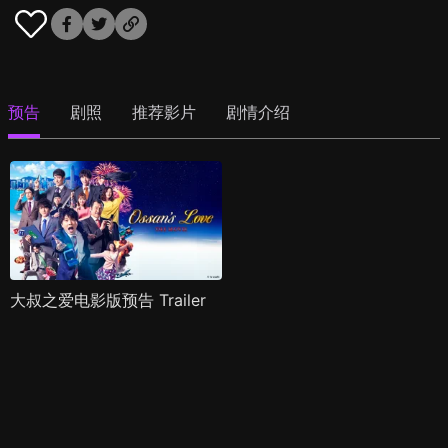
预告
剧照
推荐影片
剧情介绍
大叔之爱电影版预告 Trailer