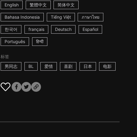
English
繁體中文
简体中文
Bahasa Indonesia
Tiếng Việt
ภาษาไทย
한국어
français
Deutsch
Español
Português
हिन्दी
标签
男同志
BL
爱情
喜剧
日本
电影