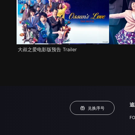
大叔之爱电影版预告 Trailer
追
兑换序号
FO