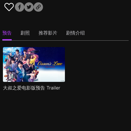
预告
剧照
推荐影片
剧情介绍
大叔之爱电影版预告 Trailer