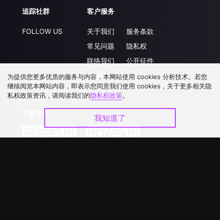
追踪社群
客户服务
FOLLOW US
关于我们
服务条款
常见问题
隐私权
联络我们
公开征件
升级VIP
合作洽談
为提供您更多优质的服务与内容，本网站使用 cookies 分析技术。若您
继续阅览本网站内容，即表示您同意我们使用 cookies，关于更多相关隐
私权政策资讯，请阅读我们的
隐私权政策
。
下载 APP
我知道了