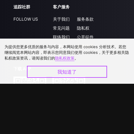
追踪社群
客户服务
FOLLOW US
关于我们
服务条款
常见问题
隐私权
联络我们
公开征件
升级VIP
合作洽談
为提供您更多优质的服务与内容，本网站使用 cookies 分析技术。若您
继续阅览本网站内容，即表示您同意我们使用 cookies，关于更多相关隐
私权政策资讯，请阅读我们的
隐私权政策
。
下载 APP
我知道了