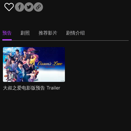
预告
剧照
推荐影片
剧情介绍
大叔之爱电影版预告 Trailer