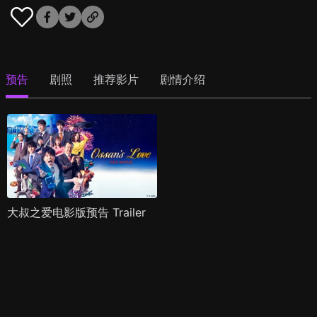
预告
剧照
推荐影片
剧情介绍
大叔之爱电影版预告 Trailer