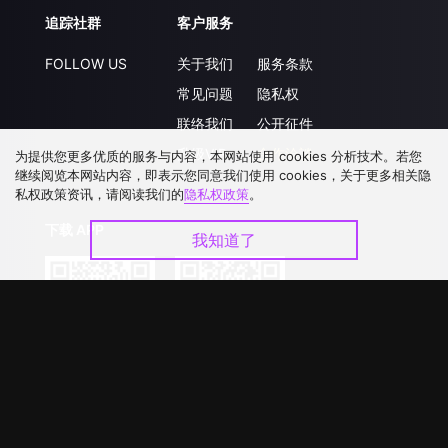
追踪社群
客户服务
FOLLOW US
关于我们
服务条款
常见问题
隐私权
联络我们
公开征件
升级VIP
合作洽談
为提供您更多优质的服务与内容，本网站使用 cookies 分析技术。若您
继续阅览本网站内容，即表示您同意我们使用 cookies，关于更多相关隐
私权政策资讯，请阅读我们的
隐私权政策
。
下载 APP
我知道了