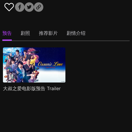
预告
剧照
推荐影片
剧情介绍
大叔之爱电影版预告 Trailer