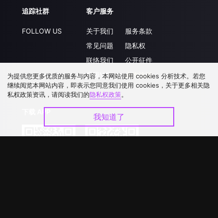
追踪社群
客户服务
FOLLOW US
关于我们
服务条款
常见问题
隐私权
联络我们
公开征件
升级VIP
合作洽談
为提供您更多优质的服务与内容，本网站使用 cookies 分析技术。若您
继续阅览本网站内容，即表示您同意我们使用 cookies，关于更多相关隐
私权政策资讯，请阅读我们的
隐私权政策
。
下载 APP
我知道了