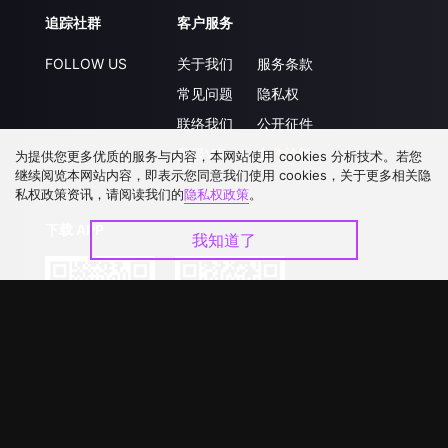
追踪社群
客户服务
FOLLOW US
关于我们
服务条款
常见问题
隐私权
联络我们
公开征件
升级VIP
合作洽談
为提供您更多优质的服务与内容，本网站使用 cookies 分析技术。若您
继续阅览本网站内容，即表示您同意我们使用 cookies，关于更多相关隐
私权政策资讯，请阅读我们的
隐私权政策
。
下载 APP
我知道了