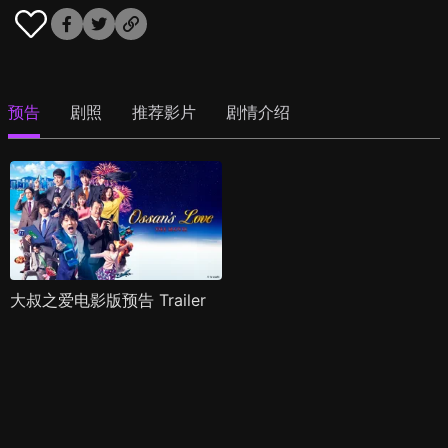
预告
剧照
推荐影片
剧情介绍
大叔之爱电影版预告 Trailer