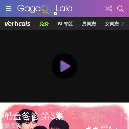
免费
BL专区
男同志
女同志
酷盖爸爸 第3集
酷蓋爸爸