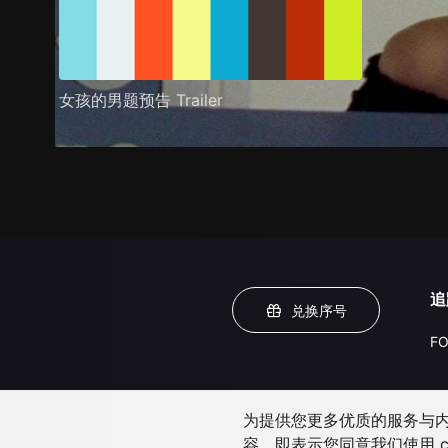
女孩的男题预告 Trailer
追
兑换序号
FO
为提供您更多优质的服务与内容
容，即表示您同意我们使用 c