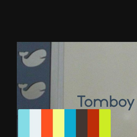
预告
剧照
推荐影片
剧情介绍