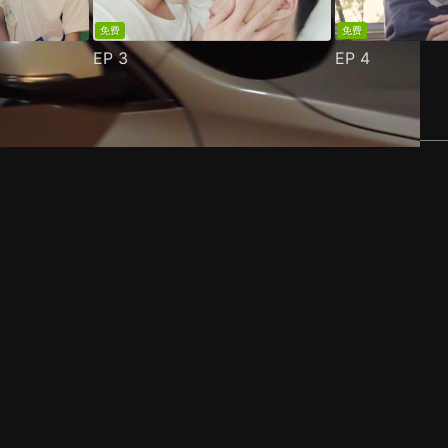
免费
免费
EP
3
EP
4