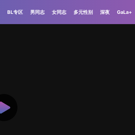
BL专区
男同志
女同志
多元性别
深夜
GaLa+