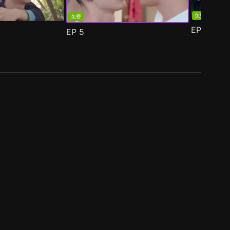
免费
免费
EP
6
EP
5