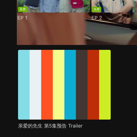
免费
免费
EP
1
EP
2
预告
剧照
推荐影片
剧情介绍
亲爱的先生 第5集预告 Trailer