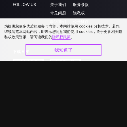
FOLLOW US
关于我们
服务条款
常见问题
隐私权
联络我们
公开征件
为提供您更多优质的服务与内容，本网站使用 cookies 分析技术。若您
升级VIP
合作洽談
继续阅览本网站内容，即表示您同意我们使用 cookies，关于更多相关隐
私权政策资讯，请阅读我们的
隐私权政策
。
我知道了
下载 APP