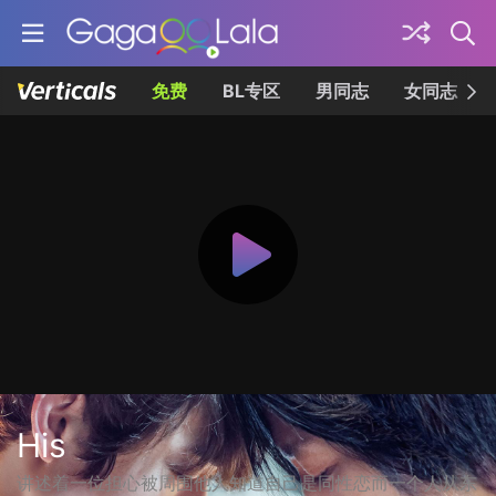
免费
BL专区
男同志
女同志
His
讲述着一位担心被周围他人知道自己是同性恋而一个人从东