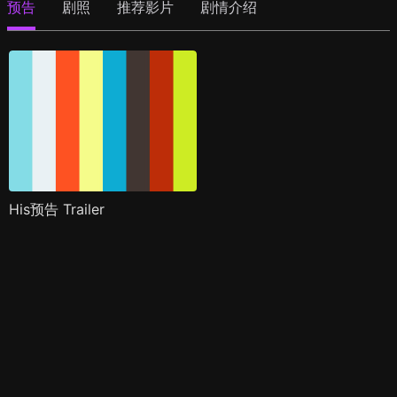
预告
剧照
推荐影片
剧情介绍
His预告 Trailer