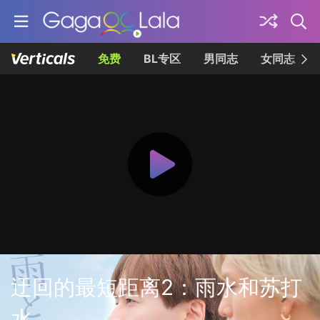
免费
BL专区
男同志
女同志
迂回的最短距离2：雨水和苏打
水