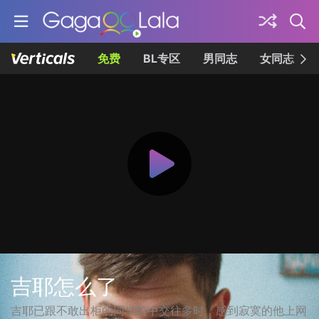
免费
BL专区
男同志
女同志
吉耶怎么了
吉耶已跟不敢出柜的同学暗中交往多时，感到寂寞的他上网