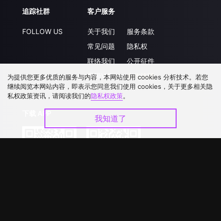
追踪社群
客户服务
FOLLOW US
关于我们
服务条款
常见问题
隐私权
联络我们
公开征件
升级VIP
合作洽談
为提供您更多优质的服务与内容，本网站使用 cookies 分析技术。若您
继续阅览本网站内容，即表示您同意我们使用 cookies，关于更多相关隐
私权政策资讯，请阅读我们的
隐私权政策
。
下载 APP
我知道了