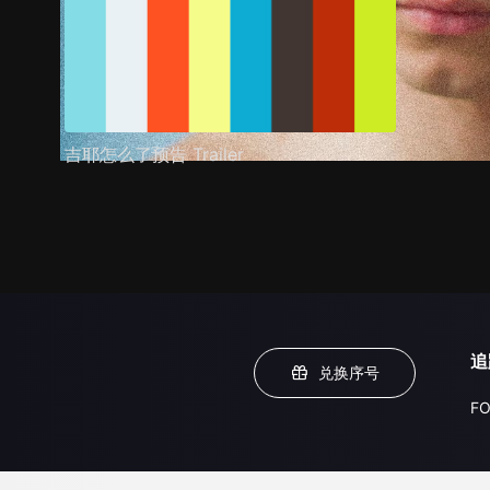
吉耶怎么了预告 Trailer
追
兑换序号
FO