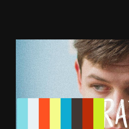
预告
剧照
推荐影片
剧情介绍