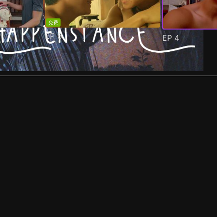
免费
EP
3
EP
4