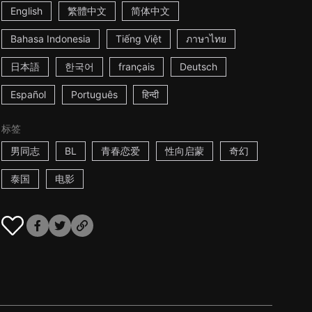
English
繁體中文
简体中文
Bahasa Indonesia
Tiếng Việt
ภาษาไทย
日本語
한국어
français
Deutsch
Español
Português
हिन्दी
标签
男同志
BL
青春恋爱
性向启蒙
奇幻
泰国
电影