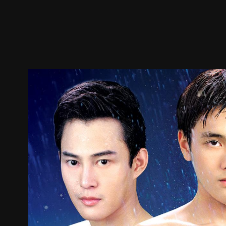
预告
剧照
推荐影片
剧情介绍