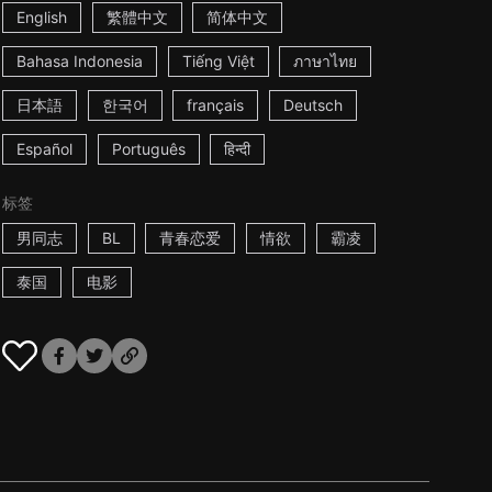
English
繁體中文
简体中文
Bahasa Indonesia
Tiếng Việt
ภาษาไทย
日本語
한국어
français
Deutsch
Español
Português
हिन्दी
标签
男同志
BL
青春恋爱
情欲
霸凌
泰国
电影