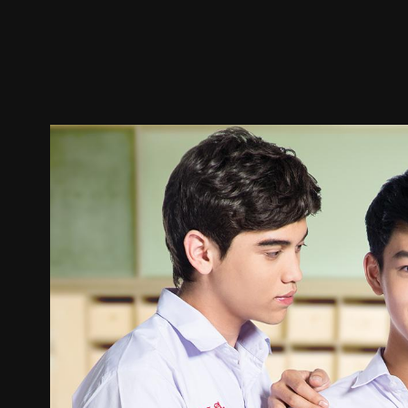
预告
剧照
推荐影片
剧情介绍