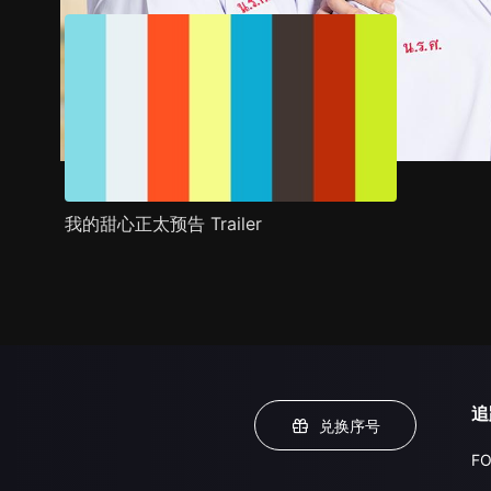
我的甜心正太预告 Trailer
追
兑换序号
FO