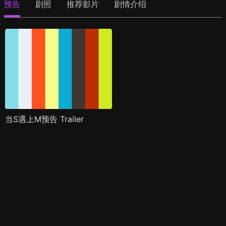
预告
剧照
推荐影片
剧情介绍
当S遇上M预告 Trailer