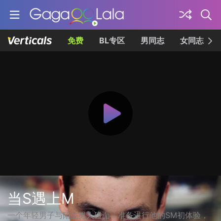
免费
BL专区
男同志
女同志
当S遇上M
一个年轻男子与陌生男人碰面，准备进行他的SM初体验，