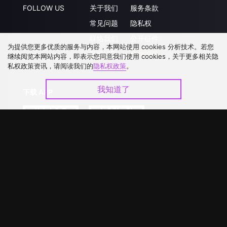
FOLLOW US
关于我们
服务条款
常见问题
隐私权
联络我们
公开征件
为提供您更多优质的服务与内容，本网站使用 cookies 分析技术。若您
升级VIP
合作洽談
继续阅览本网站内容，即表示您同意我们使用 cookies，关于更多相关隐
私权政策资讯，请阅读我们的
隐私权政策
。
我知道了
下载 APP