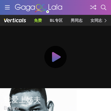
免费
BL专区
男同志
女同志
我爱上姊夫
Bayaw