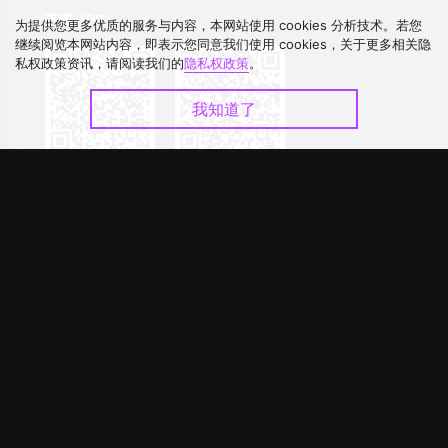
下载 APP
为提供您更多优质的服务与内容，本网站使用 cookies 分析技术。若您
继续阅览本网站内容，即表示您同意我们使用 cookies，关于更多相关隐
私权政策资讯，请阅读我们的
隐私权政策
。
我知道了
©
2026
GagaOOLala
.
版权所有