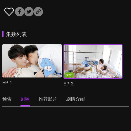
集数列表
免费
EP
1
EP
2
预告
剧照
推荐影片
剧情介绍