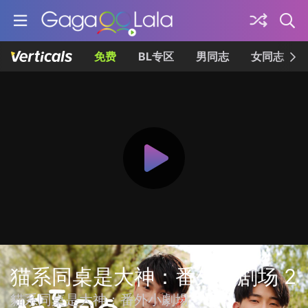
免费
BL专区
男同志
女同志
猫系同桌是大神：番外小剧场 2
貓系同桌是大神：番外小劇場