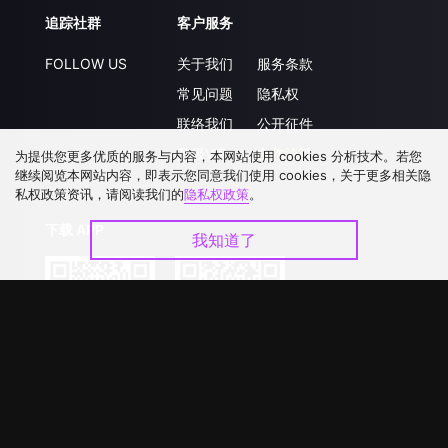
追踪社群
客户服务
FOLLOW US
关于我们
服务条款
常见问题
隐私权
联络我们
公开征件
升级VIP
合作洽談
为提供您更多优质的服务与内容，本网站使用 cookies 分析技术。若您
继续阅览本网站内容，即表示您同意我们使用 cookies，关于更多相关隐
私权政策资讯，请阅读我们的
隐私权政策
。
下载 APP
我知道了