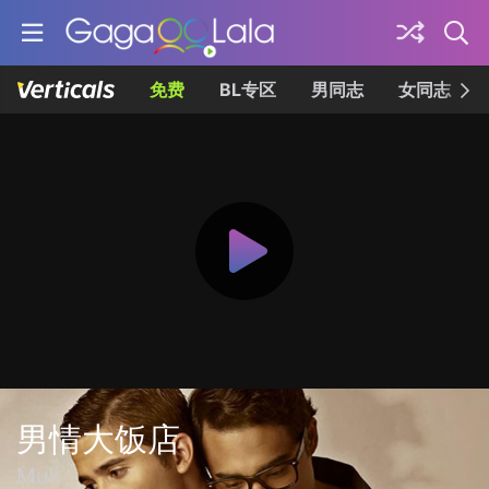
免费
BL专区
男同志
女同志
男情大饭店
Muli