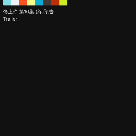
馋上你 第10集 (终)预告
Trailer