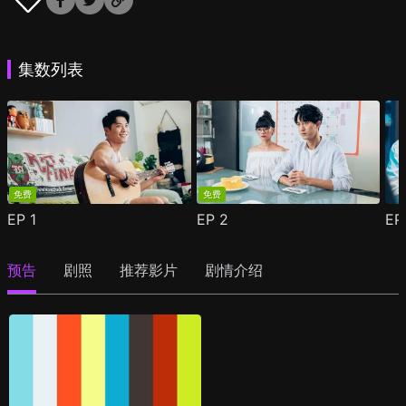
集数列表
免费
免费
EP
1
EP
2
E
预告
剧照
推荐影片
剧情介绍