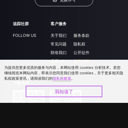
追踪社群
客户服务
FOLLOW US
关于我们
服务条款
常见问题
隐私权
联络我们
公开征件
升级VIP
合作洽談
为提供您更多优质的服务与内容，本网站使用 cookies 分析技术。若您
继续阅览本网站内容，即表示您同意我们使用 cookies，关于更多相关隐
私权政策资讯，请阅读我们的
隐私权政策
。
下载 APP
我知道了