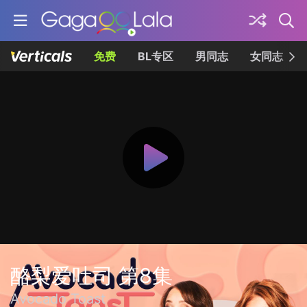
免费
BL专区
男同志
女同志
酪梨爱吐司 第8集
Avocado Toast