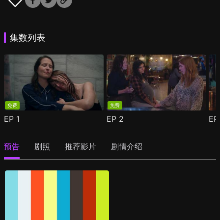
集数列表
免费
免费
EP
1
EP
2
E
预告
剧照
推荐影片
剧情介绍