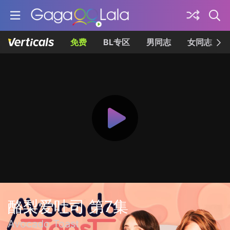
免费
BL专区
男同志
女同志
酪梨爱吐司 第7集
Avocado Toast