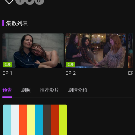
集数列表
免费
免费
EP
1
EP
2
E
预告
剧照
推荐影片
剧情介绍