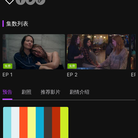
集数列表
免费
免费
EP
1
EP
2
E
预告
剧照
推荐影片
剧情介绍