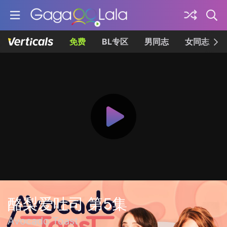
免费
BL专区
男同志
女同志
酪梨爱吐司 第5集
Avocado Toast