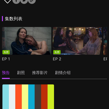
集数列表
免费
免费
EP
1
EP
2
E
预告
剧照
推荐影片
剧情介绍