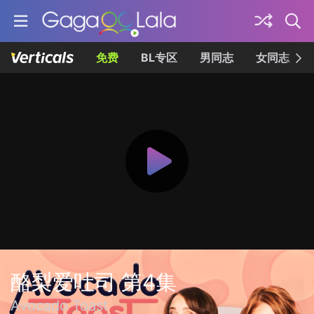
免费
BL专区
男同志
女同志
酪梨爱吐司 第4集
Avocado Toast