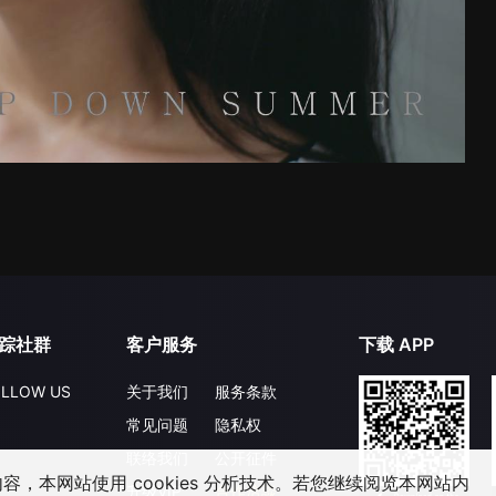
踪社群
客户服务
下载 APP
LLOW US
关于我们
服务条款
常见问题
隐私权
联络我们
公开征件
，本网站使用 cookies 分析技术。若您继续阅览本网站内
升级VIP
合作洽談