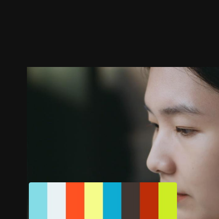
预告
剧照
推荐影片
剧情介绍