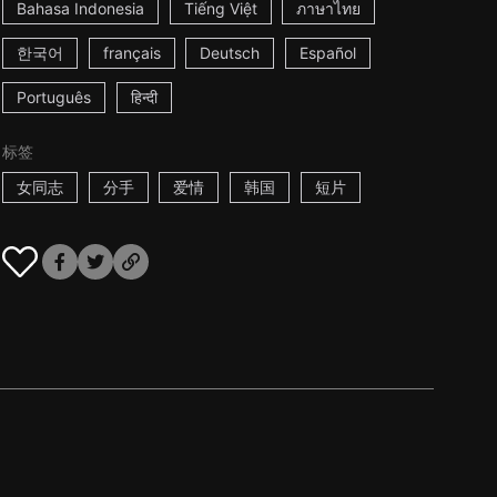
Bahasa Indonesia
Tiếng Việt
ภาษาไทย
한국어
français
Deutsch
Español
Português
हिन्दी
标签
女同志
分手
爱情
韩国
短片