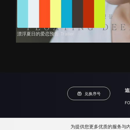
漂浮夏日的爱恋预告 Trailer
追
兑换序号
FO
为提供您更多优质的服务与内容