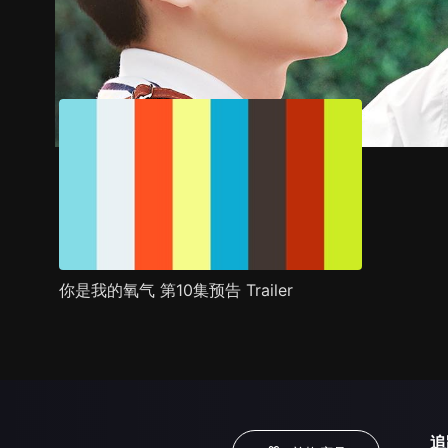
预告
剧照
推荐影片
剧情介绍
你是我的氧气 第10集预告 Trailer
追