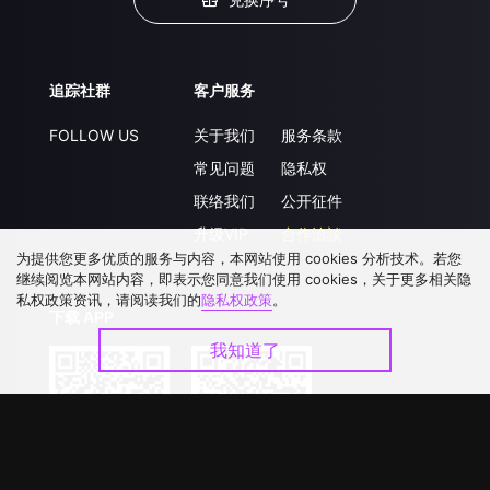
追踪社群
客户服务
FOLLOW US
关于我们
服务条款
常见问题
隐私权
联络我们
公开征件
升级VIP
合作洽談
为提供您更多优质的服务与内容，本网站使用 cookies 分析技术。若您
继续阅览本网站内容，即表示您同意我们使用 cookies，关于更多相关隐
私权政策资讯，请阅读我们的
隐私权政策
。
下载 APP
我知道了